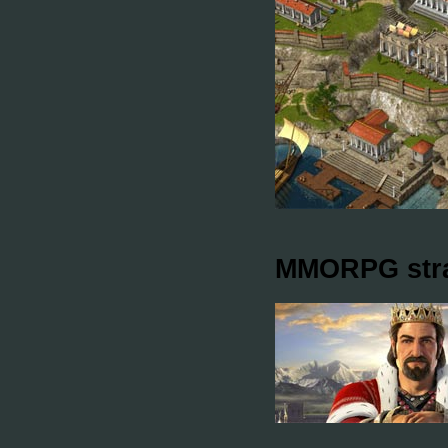
MMORPG stra