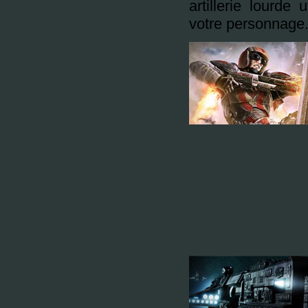
artillerie lourde
votre personnage