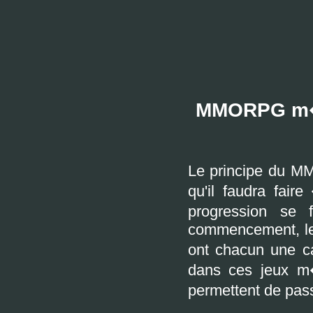
MMORPG m�di
Le principe du M
qu'il faudra fai
progression se
commencement, le 
ont chacun une ca
dans ces jeux m
permettent de pass