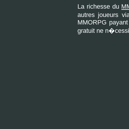
La richesse du
M
autres joueurs vi
MMORPG payant (
gratuit ne n�cessit