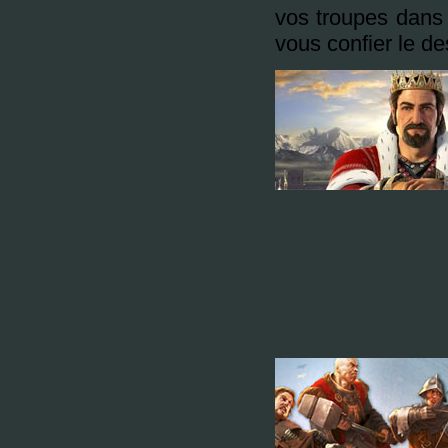
vos troupes dans
vous confier le d