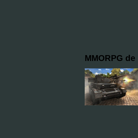
MMORPG de gu