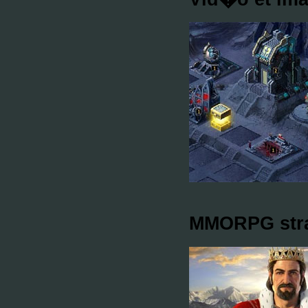
MMORPG stra